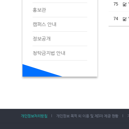
75
홍보관
74
캠퍼스 안내
정보공개
청탁금지법 안내
개인정보처리방침
개인정보 목적 외 이용 및 제3자 제공 현황