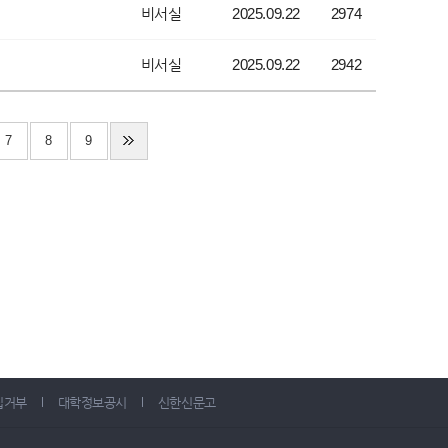
비서실
2025.09.22
2974
비서실
2025.09.22
2942
7
8
9
집거부
대학정보공시
신한신문고