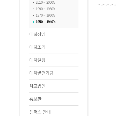
2010 ~ 2000's
1990 ~ 1980's
1970 ~ 1960's
1950 ~ 1940's
대학상징
대학조직
대학현황
대학발전기금
학교법인
홍보관
캠퍼스 안내