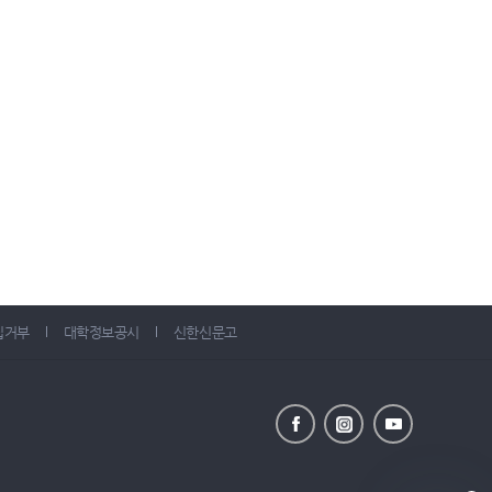
집거부
대학정보공시
신한신문고