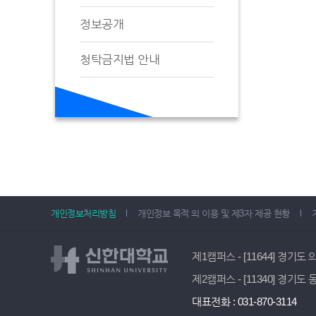
정보공개
청탁금지법 안내
개인정보처리방침
개인정보 목적 외 이용 및 제3자 제공 현황
제1캠퍼스 - [11644] 경기도
제2캠퍼스 - [11340] 경기도
대표전화 : 031-870-3114