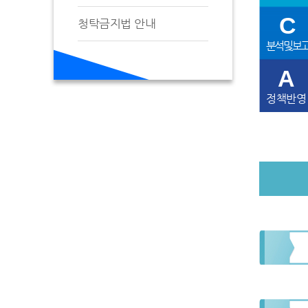
C
청탁금지법 안내
분석 및 보
A
정책반영