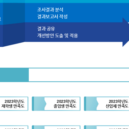
조사결과 분석
결과보고서 작성
고
결과 공유
개선방안 도출 및 적용
2023학년도
2023학년도
2023학년도
재학생 만족도
졸업생 만족도
산업체 만족도