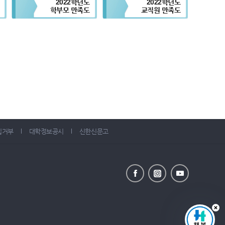
2022학년도
2022학년도
학부모 만족도
교직원 만족도
집거부
대학정보공시
신한신문고