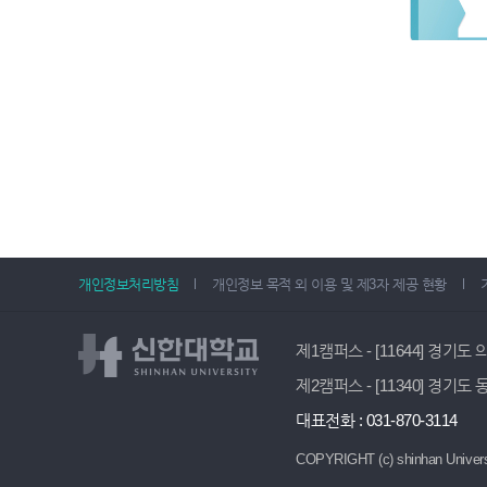
개인정보처리방침
개인정보 목적 외 이용 및 제3자 제공 현황
제1캠퍼스 - [11644] 경기도
제2캠퍼스 - [11340] 경기도
대표전화 : 031-870-3114
COPYRIGHT (c) shinhan Univers