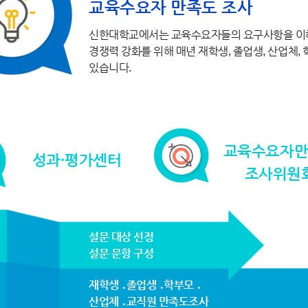
교육수요자 만족도 조사
신한대학교에서는 교육수요자들의 요구사항을 이해
경쟁력 강화를 위해 매년 재학생, 졸업생, 산업체,
있습니다.
교육수요자
성과·평가센터
조사위원
설문 대상 선정
설문 문항 구성
재학생 ․졸업생 ․학부모 ․
산업체 ․교직원 만족도조사