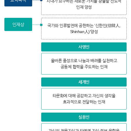
시대가 요구하는 새로운 가치를 창출할 선도적
인재 양성
인재상
국가와 인류발전에 공헌하는 ‘신한인(信韓人,
Shinhan人)’양성
사명인
올바른 품성으로 나눔과 배려를 실천하고
공동체 협력을 주도하는 인재
세계인
타문화에 대해 공감하고 자신의 생각을
효과적으로 전달하는 인재
실용인
자신의 전문지식과 타영역 지식∙정보 융합을