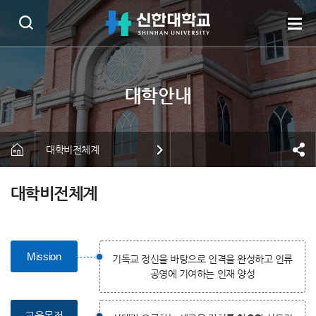
대학비전체계
대학비전체계
Mission
기독교 정신을 바탕으로 인격을 완성하고 인류
공영에 기여하는 인재 양성
교육목적