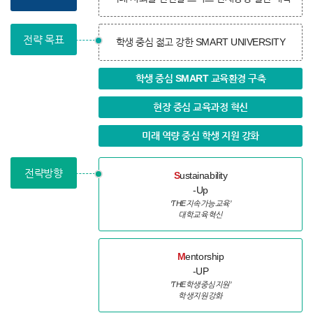
전략 목표
학생 중심 젊고 강한 SMART UNIVERSITY
학생 중심 SMART 교육환경 구축
현장 중심 교육과정 혁신
미래 역량 중심 학생 지원 강화
전략방향
S
ustainability
-Up
‘THE지속가능교육’
대학교육혁신
M
entorship
-UP
’THE학생중심지원’
학생지원강화