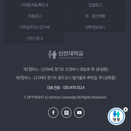
거래업체등록안내
입찰공고
채용공고
예ㆍ결산현황
이메일무단수집거부
대학정보공시
신한신문고
제1캠퍼스 - [11644] 경기도 의정부시 호암로 95 (호원동)
제2캠퍼스 - [11340] 경기도 동두천시 벌마들로 40번길 30 (상패동)
대표전화 : 031-870-3114
COPYRIGHT (c) shinhan University.
All Rights Reserved.