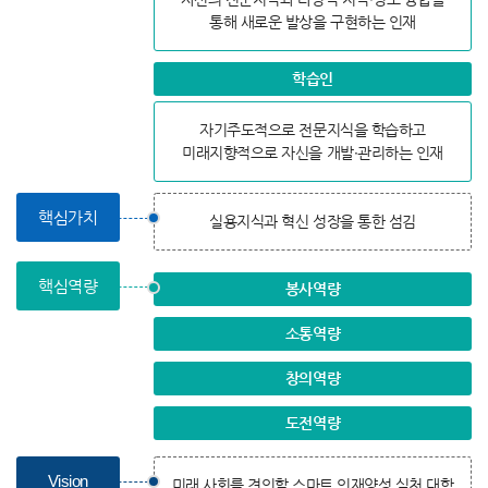
통해 새로운 발상을 구현하는 인재
학습인
자기주도적으로 전문지식을 학습하고
미래지향적으로 자신을 개발∙관리하는 인재
핵심가치
실용지식과 혁신 성장을 통한 섬김
핵심역량
봉사역량
소통역량
창의역량
도전역량
Vision
미래 사회를 견인할 스마트 인재양성 실천 대학