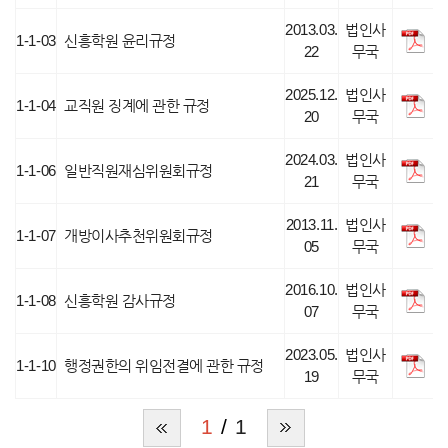
2013.03.
법인사
1-1-03
신흥학원 윤리규정
22
무국
2025.12.
법인사
1-1-04
교직원 징계에 관한 규정
20
무국
2024.03.
법인사
1-1-06
일반직원재심위원회규정
21
무국
2013.11.
법인사
1-1-07
개방이사추천위원회규정
05
무국
2016.10.
법인사
1-1-08
신흥학원 감사규정
07
무국
2023.05.
법인사
1-1-10
행정권한의 위임전결에 관한 규정
19
무국
1
1