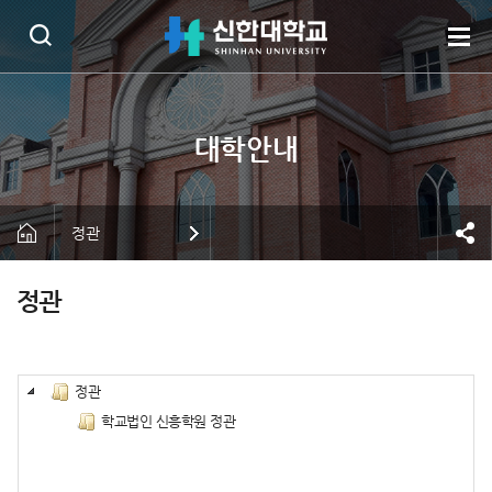
정관
정관
정관
학교법인 신흥학원 정관