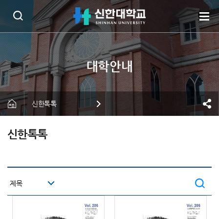
신한톡톡
신한톡톡