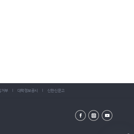
집거부
대학정보공시
신한신문고