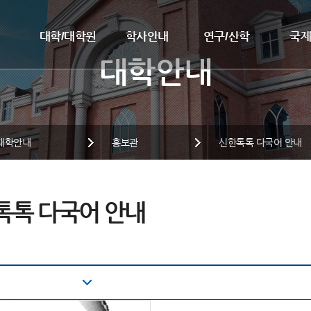
대학/대학원
학사안내
연구/산학
국
대학안내
홍보관
신한톡톡 다국어 안내
톡톡 다국어 안내