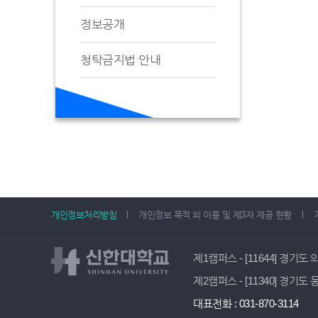
정보공개
청탁금지법 안내
개인정보처리방침
개인정보 목적 외 이용 및 제3자 제공 현황
제1캠퍼스 - [11644] 경기도
제2캠퍼스 - [11340] 경기도
대표전화 : 031-870-3114