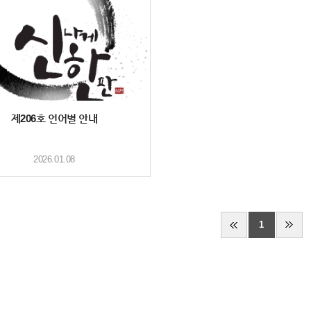
제206호 언어별 안내
2026.01.08
1