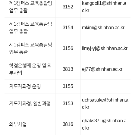
제1캠퍼스 교육총괄팀
kangdoll1@shinhan.a
3152
업무 총괄
c.kr
제1캠퍼스 교육총괄팀
3154
mkim@shinhan.ac.kr
업무 총괄
제1캠퍼스 교육총괄팀
3156
limyj-yj@shinhan.ac.kr
업무 총괄
학점은행제 운영 및 외
3813
ej77@shinhan.ac.kr
부사업
지도자과정 운영
3155
uchsasuke@shinhan.a
지도자과정, 일반과정
3153
c.kr
qhaks371@shinhan.a
외부사업
3816
c.kr