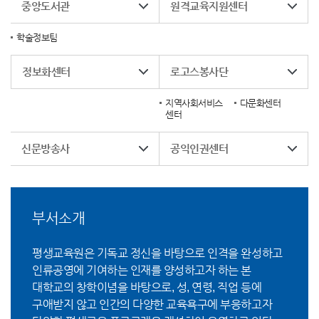
중앙도서관
원격교육지원센터
학술정보팀
정보화센터
로고스봉사단
지역사회서비스
다문화센터
센터
신문방송사
공익인권센터
부서소개
평생교육원은 기독교 정신을 바탕으로 인격을 완성하고
인류공영에 기여하는 인재를 양성하고자 하는 본
대학교의 창학이념을 바탕으로, 성, 연령, 직업 등에
구애받지 않고 인간의 다양한 교육욕구에 부응하고자