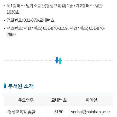
제1캠퍼스: 빛과소금관(평생교육원) 1층 / 제2캠퍼스: 별관
1030호
전화번호: 031-870-교내번호
팩스번호: 제1캠퍼스) 031-870-3159, 제2캠퍼스) 031-870-
2969
부서원 소개
주요업무
교내번호
이메일
평생교육원 총괄
3150
sgchoi@shinhan.ac.kr