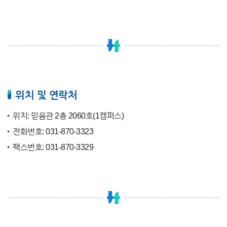
위치 및 연락처
위치: 믿음관 2층 2060호(1캠퍼스)
전화번호: 031-870-3323
팩스번호: 031-870-3329