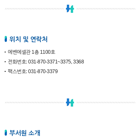
위치 및 연락처
에벤에셀관 1층 1100호
전화번호: 031-870-3371~3375, 3368
팩스번호: 031-870-3379
부서원 소개